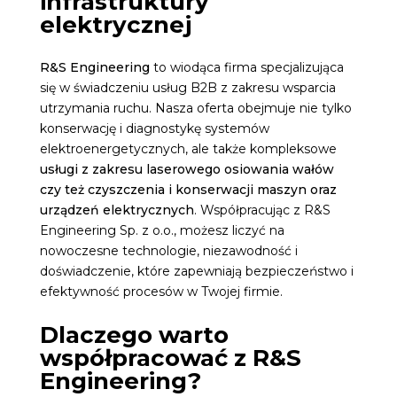
infrastruktury
elektrycznej
R&S Engineering
to wiodąca firma specjalizująca
się w świadczeniu usług B2B z zakresu wsparcia
utrzymania ruchu. Nasza oferta obejmuje nie tylko
konserwację i diagnostykę systemów
elektroenergetycznych, ale także kompleksowe
usługi z zakresu laserowego osiowania wałów
czy też czyszczenia i konserwacji maszyn oraz
urządzeń elektrycznych
. Współpracując z R&S
Engineering Sp. z o.o., możesz liczyć na
nowoczesne technologie, niezawodność i
doświadczenie, które zapewniają bezpieczeństwo i
efektywność procesów w Twojej firmie.
Dlaczego warto
współpracować z R&S
Engineering?