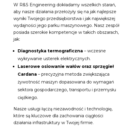
W R&S Engineering dokładamy wszelkich starań,
aby nasze działania przełożyły się na jak najlepsze
wyniki Twojego przedsiębiorstwa i jak największej
wydajności jego parku maszynowego. Nasz zespół
posiada szerokie kompetencje w takich obszarach,
jak:
Diagnostyka termograficzna
– wczesne
wykrywanie usterek elektrycznych.
Laserowe osiowanie wałów
oraz sprzęgieł
Cardana
– precyzyjna metoda zwiększająca
żywotność maszyn dopasowana do wymagań
sektora gospodarczego, transportu i przemysłu
ciężkiego.
Nasze usługi łączą niezawodność i technologię,
które są kluczowe dla zachowania ciągłości
działania infrastruktury w Twojej firmie.