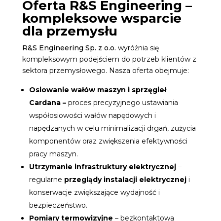
Oferta R&S Engineering –
kompleksowe wsparcie
dla przemysłu
R&S Engineering Sp. z o.o.
wyróżnia się
kompleksowym podejściem do potrzeb klientów z
sektora przemysłowego. Nasza oferta obejmuje:
Osiowanie wałów maszyn
i sprzęgieł
Cardana –
proces precyzyjnego ustawiania
współosiowości wałów napędowych i
napędzanych w celu minimalizacji drgań, zużycia
komponentów oraz zwiększenia efektywności
pracy maszyn.
Utrzymanie infrastruktury elektrycznej
–
regularne
przeglądy instalacji elektrycznej
i
konserwacje zwiększające wydajność i
bezpieczeństwo.
Pomiary termowizyjne
– bezkontaktowa