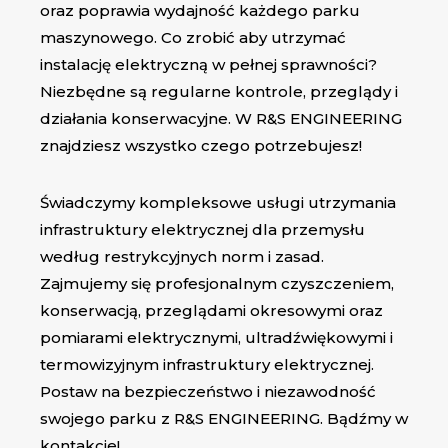
oraz poprawia wydajność każdego parku
maszynowego. Co zrobić aby utrzymać
instalację elektryczną w pełnej sprawności?
Niezbędne są regularne kontrole, przeglądy i
działania konserwacyjne. W R&S ENGINEERING
znajdziesz wszystko czego potrzebujesz!
Świadczymy kompleksowe usługi utrzymania
infrastruktury elektrycznej dla przemysłu
według restrykcyjnych norm i zasad.
Zajmujemy się profesjonalnym czyszczeniem,
konserwacją, przeglądami okresowymi oraz
pomiarami elektrycznymi, ultradźwiękowymi i
termowizyjnym infrastruktury elektrycznej.
Postaw na bezpieczeństwo i niezawodność
swojego parku z R&S ENGINEERING. Bądźmy w
kontakcie!