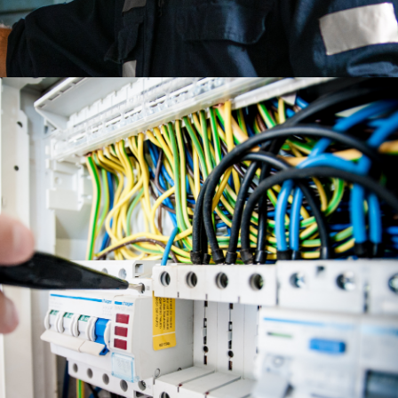
CZYTAJ WIĘCEJ
PRZEGLĄD
INFRASTRUKTURY
ELEKTRYCZNEJ