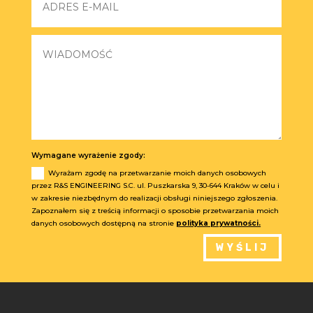
Wymagane wyrażenie zgody:
Wyrażam zgodę na przetwarzanie moich danych osobowych
przez R&S ENGINEERING S.C. ul. Puszkarska 9, 30-644 Kraków w celu i
w zakresie niezbędnym do realizacji obsługi niniejszego zgłoszenia.
Zapoznałem się z treścią informacji o sposobie przetwarzania moich
danych osobowych dostępną na stronie
polityka prywatności.
WYŚLIJ