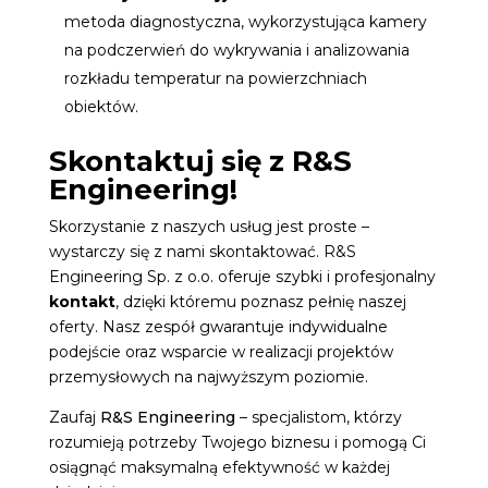
metoda diagnostyczna, wykorzystująca kamery
na podczerwień do wykrywania i analizowania
rozkładu temperatur na powierzchniach
obiektów.
Skontaktuj się z R&S
Engineering!
Skorzystanie z naszych usług jest proste –
wystarczy się z nami skontaktować. R&S
Engineering Sp. z o.o. oferuje szybki i profesjonalny
kontakt
, dzięki któremu poznasz pełnię naszej
oferty. Nasz zespół gwarantuje indywidualne
podejście oraz wsparcie w realizacji projektów
przemysłowych na najwyższym poziomie.
Zaufaj
R&S Engineering
– specjalistom, którzy
rozumieją potrzeby Twojego biznesu i pomogą Ci
osiągnąć maksymalną efektywność w każdej