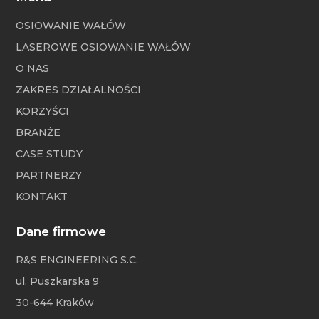
OSIOWANIE WAŁÓW
LASEROWE OSIOWANIE WAŁÓW
O NAS
ZAKRES DZIAŁALNOŚCI
KORZYŚCI
BRANŻE
CASE STUDY
PARTNERZY
KONTAKT
Dane firmowe
R&S ENGINEERING S.C.
ul. Puszkarska 9
30-644 Kraków