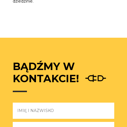
dziedzinie.
BĄDŹMY W
KONTAKCIE!