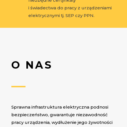
niezbędne certyfikaty
i świadectwa do pracy z urządzeniami
elektrycznymi tj. SEP czy PPN.
O NAS
Sprawna infrastruktura elektryczna podnosi
bezpieczeństwo, gwarantuje niezawodność
pracy urządzenia, wydłużenie jego żywotności