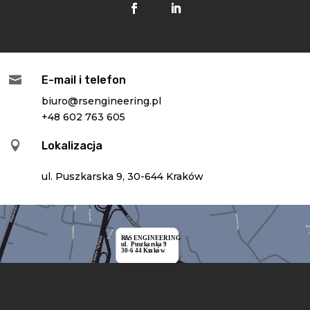

E-mail i telefon
biuro@rsengineering.pl
+48 602 763 605

Lokalizacja
ul. Puszkarska 9, 30-644 Kraków