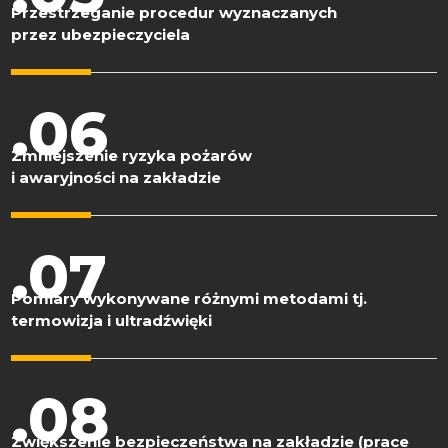
Przestrzeganie procedur wyznaczanych
przez ubezpieczyciela
.06
Zmniejszenie ryzyka pożarów
i awaryjności na zakładzie
.07
Pomiary wykonywane różnymi metodami tj.
termowizja i ultradźwięki
.08
Zwiększenie bezpieczeństwa na zakładzie (prace