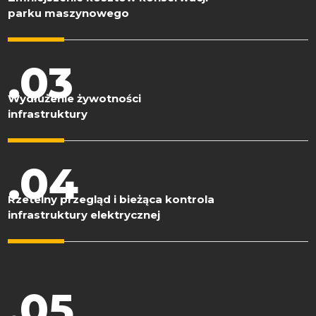
parku maszynowego
.03
Wydłużenie żywotności
infrastruktury
.04
Rzetelny przegląd i bieżąca kontrola
infrastruktury elektrycznej
.05