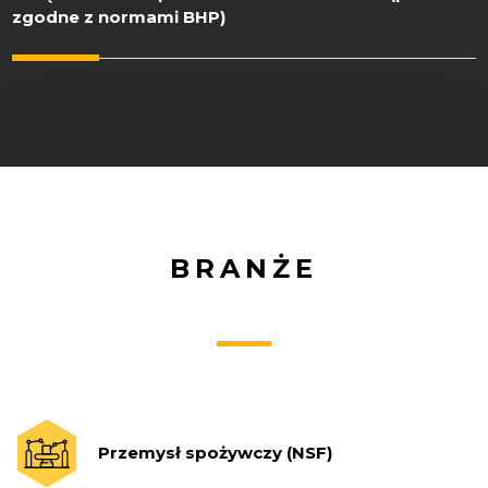
zgodne z normami BHP)
BRANŻE
Przemysł spożywczy (NSF)