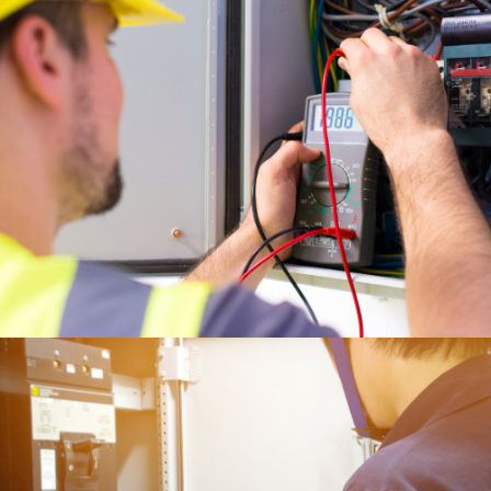
Pomiary
elektryczne
(NN / SW / WN)
CZYTAJ WIĘCEJ