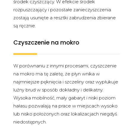
środek czyszczący. W efekcie środek
rozpuszczający i pozostałe zanieczyszczenia
zostają usunięte a resztki zabrudzenia zbierane
są ręcznie.
Czyszczenie na mokro
W porównaniu z innymi procesami, czyszczenie
na mokro ma tę zaletę, że płyn wnika w
najmniejsze pęknięcia i szczeliny oraz wypłukuje
luźny brud w sposób dokładny i delikatny.
Wysoka mobilność, mały gabaryt i niski poziom
hałasu pozwalają na prace w miejscach wysoko
lub nisko położonych oraz lokalizacjach niegdyś
niedostępnych.