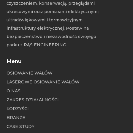
czyszczeniem, konserwacją, przeglądami
okresowymi oraz pomiarami elektrycznymi,
ultradźwiękowymi i termowizyjnym
infrastruktury elektrycznej. Postaw na
bezpieczeństwo i niezawodność swojego
parku z R&S ENGINEERING.
Menu
OSIOWANIE WAŁÓW
LASEROWE OSIOWANIE WAŁÓW
O NAS
ZAKRES DZIAŁALNOŚCI
KORZYŚCI
BRANŻE
CASE STUDY