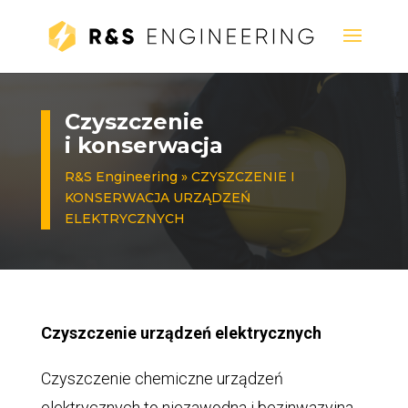
Czyszczenie
i konserwacja
R&S Engineering
»
CZYSZCZENIE I
KONSERWACJA URZĄDZEŃ
ELEKTRYCZNYCH
Czyszczenie urządzeń elektrycznych
Czyszczenie chemiczne urządzeń
elektrycznych to niezawodna i bezinwazyjna