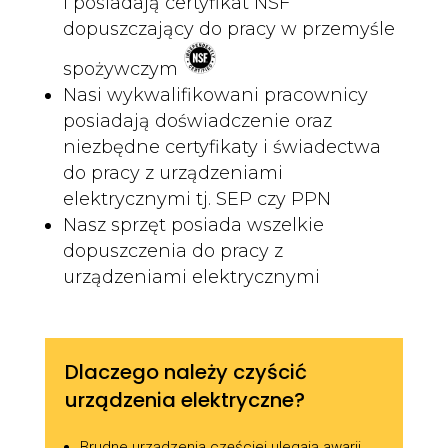
i posiadają certyfikat NSF
dopuszczający do pracy w przemyśle
spożywczym
Nasi wykwalifikowani pracownicy
posiadają doświadczenie oraz
niezbędne certyfikaty i świadectwa
do pracy z urządzeniami
elektrycznymi tj. SEP czy PPN
Nasz sprzęt posiada wszelkie
dopuszczenia do pracy z
urządzeniami elektrycznymi
Dlaczego należy czyścić
urządzenia elektryczne?
Brudne urządzenia częściej ulegają awarii