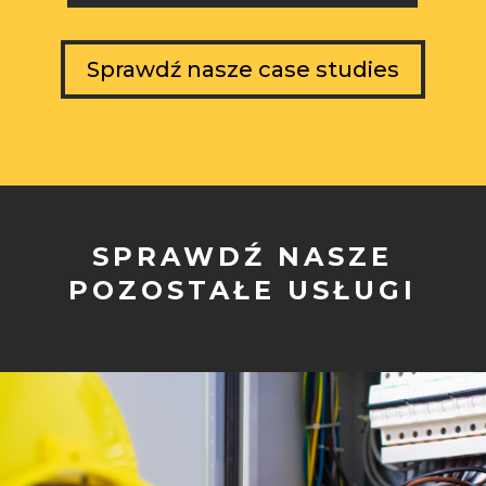
Sprawdź nasze case studies
SPRAWDŹ NASZE
POZOSTAŁE USŁUGI