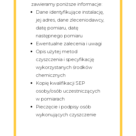
zawieramy poniższe informacje:
Dane identyfikujące instalację,
jej adres, dane zleceniodawcy,
datę pomiaru, datę
następnego pomiaru
Ewentualne zalecenia i uwagi
Opis użytej metod
czyszczenia i specyfikację
wykorzystanych środków
chemicznych
Kopię kwalifikacji SEP
osoby/osób uczestniczących
w pomiarach
Pieczęcie i podpisy osób
wykonujących czyszczenie