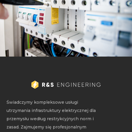
PRZEGLĄD
INFRASTRUKTURY
ELEKTRYCZNEJ
CZYTAJ WIĘCEJ
Świadczymy kompleksowe usługi
utrzymania infrastruktury elektrycznej dla
przemysłu według restrykcyjnych norm i
zasad. Zajmujemy się profesjonalnym