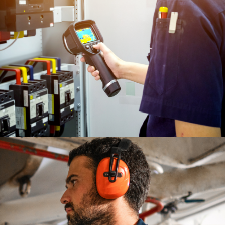
POMIARY
TERMOWIZYJNE
CZYTAJ WIĘCEJ